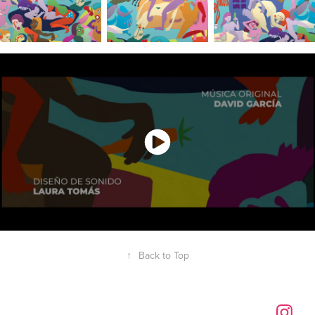
↑
Back to Top